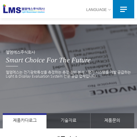
LANGUAGE
엘엠에스주식회사
Smart Choice For The Future
엘엠에스는 전기광학특성을 측정하는 측정 장비 분석 / 평가 시스템을 개발 공급하는
Light & Display Evaluation System 전문 공급 업체입니다.
제품카다로그
기술자료
제품문의